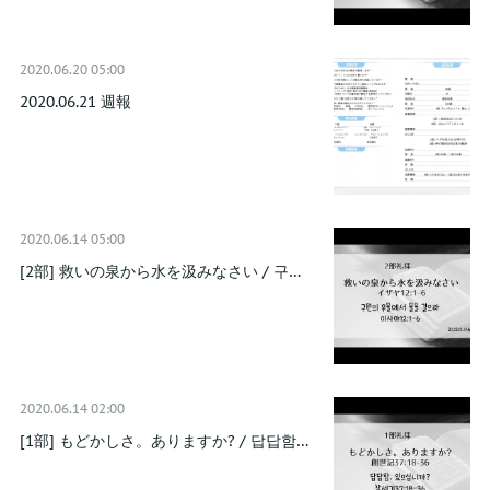
2020.06.20 05:00
2020.06.21 週報
2020.06.14 05:00
[2部] 救いの泉から水を汲みなさい / 구…
2020.06.14 02:00
[1部] もどかしさ。ありますか? / 답답함…