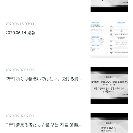
2020.06.13 09:00
2020.06.14 週報
2020.06.07 05:00
[2部] 祈りは物乞いではない。受ける資…
2020.06.07 02:00
[1部] 夢見る者たち / 꿈 꾸는 자들 (創世…