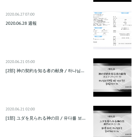
2020.06.27 07:00
2020.06.28 週報
2020.06.21 05:00
[2部] 神の契約を知る者の献身 / 하나님…
2020.06.21 02:00
[1部] ユダを見られる神の目 / 유다를 보…