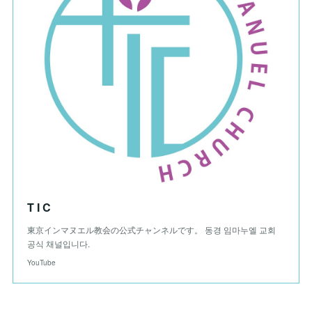
T I C
東京インマヌエル教会の公式チャンネルです。 동경 임마누엘 교회
공식 채널입니다.
YouTube