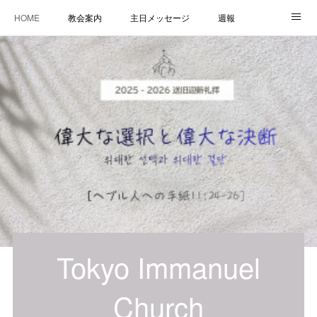
HOME
教会案内
主日メッセージ
週報
主日学校
MESSAGE
福音のメッセージ
ALBUM
LINK
Tokyo Immanuel
Church