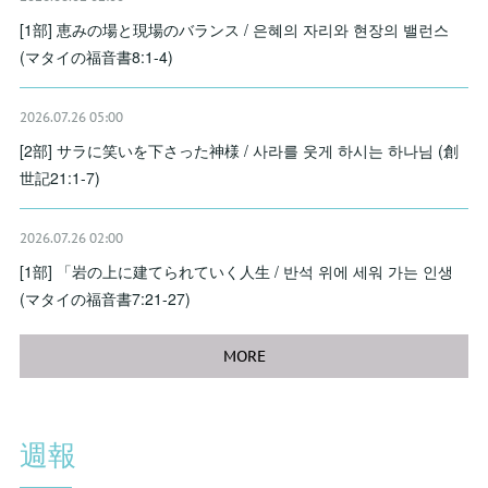
[1部] 恵みの場と現場のバランス / 은혜의 자리와 현장의 밸런스
(マタイの福音書8:1-4)
2026.07.26 05:00
[2部] サラに笑いを下さった神様 / 사라를 웃게 하시는 하나님 (創
世記21:1-7)
2026.07.26 02:00
[1部] 「岩の上に建てられていく人生 / 반석 위에 세워 가는 인생
(マタイの福音書7:21-27)
MORE
週報