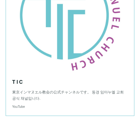
T I C
東京インマヌエル教会の公式チャンネルです。 동경 임마누엘 교회
공식 채널입니다.
YouTube