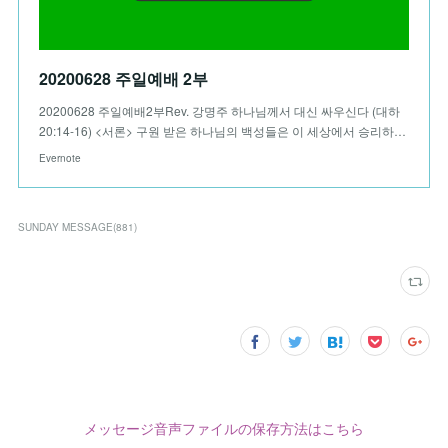
20200628 주일예배 2부
20200628 주일예배2부Rev. 강명주 하나님께서 대신 싸우신다 (대하
20:14-16) <서론> 구원 받은 하나님의 백성들은 이 세상에서 승리하…
Evernote
SUNDAY MESSAGE
(
881
)
メッセージ音声ファイルの保存方法はこちら