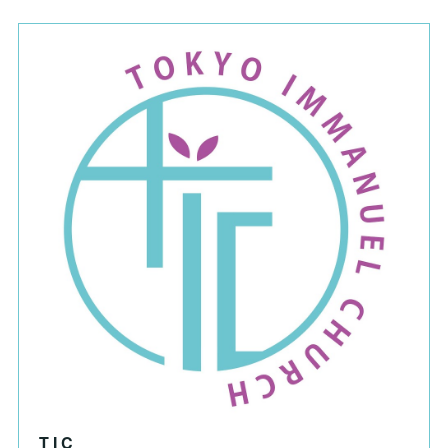
T I C