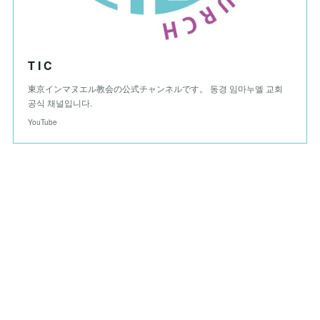
T I C
東京インマヌエル教会の公式チャンネルです。 동경 임마누엘 교회
공식 채널입니다.
YouTube