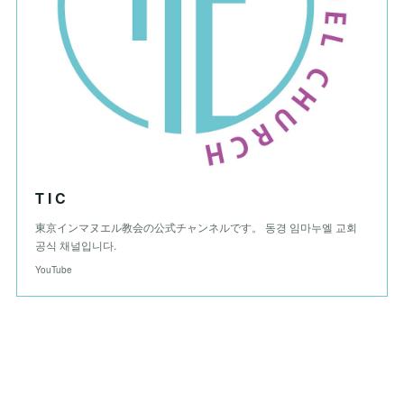
T I C
東京インマヌエル教会の公式チャンネルです。 동경 임마누엘 교회
공식 채널입니다.
YouTube