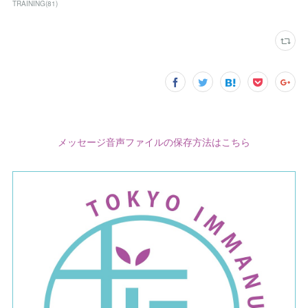
TRAINING
(
81
)
メッセージ音声ファイルの保存方法はこちら