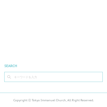
SEARCH
Copyright ⓒ Tokyo Immanuel Church, All Right Reserved.