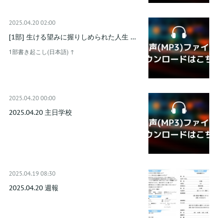
2025.04.20 02:00
[1部] 生ける望みに握りしめられた人生 …
1部書き起こし(日本語) ↑
2025.04.20 00:00
2025.04.20 主日学校
2025.04.19 08:30
2025.04.20 週報