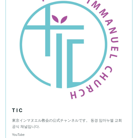
T I C
東京インマヌエル教会の公式チャンネルです。 동경 임마누엘 교회
공식 채널입니다.
YouTube