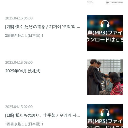
2025.04.13 05:00
[2部] 快く'ただ'の道を / 기꺼이 '오직'의 …
2部書き起こし(日本語) ↑
2025.04.13 03:00
2025年04月 洗礼式
2025.04.13 02:00
[1部] 私たちの誇り、十字架 / 우리의 자…
1部書き起こし(日本語) ↑