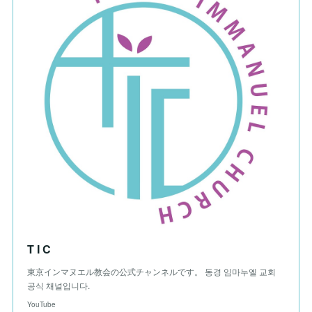
T I C
東京インマヌエル教会の公式チャンネルです。 동경 임마누엘 교회
공식 채널입니다.
YouTube