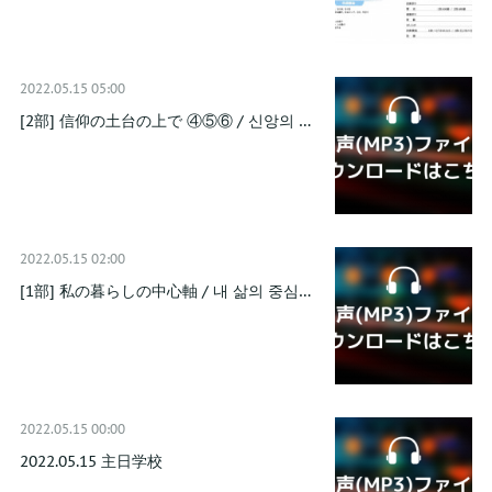
2022.05.15 05:00
[2部] 信仰の土台の上で ④⑤⑥ / 신앙의 …
2022.05.15 02:00
[1部] 私の暮らしの中心軸 / 내 삶의 중심…
2022.05.15 00:00
2022.05.15 主日学校