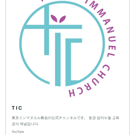
T I C
東京インマヌエル教会の公式チャンネルです。 동경 임마누엘 교회
공식 채널입니다.
YouTube