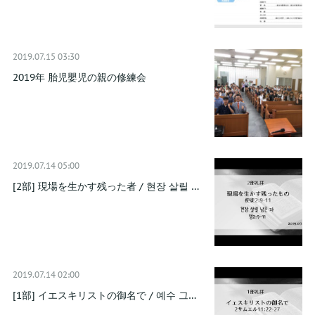
2019.07.15 03:30
2019年 胎児嬰児の親の修練会
2019.07.14 05:00
[2部] 現場を生かす残った者 / 현장 살릴 …
2019.07.14 02:00
[1部] イエスキリストの御名で / 예수 그…