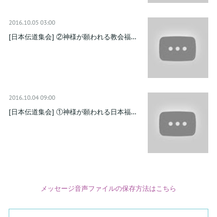
2016.10.05 03:00
[日本伝道集会] ②神様が願われる教会福…
2016.10.04 09:00
[日本伝道集会] ①神様が願われる日本福…
メッセージ音声ファイルの保存方法はこちら