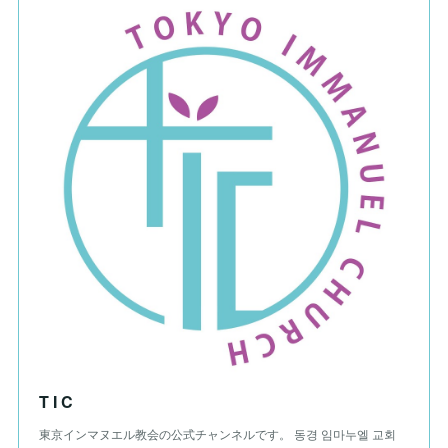
T I C
東京インマヌエル教会の公式チャンネルです。 동경 임마누엘 교회