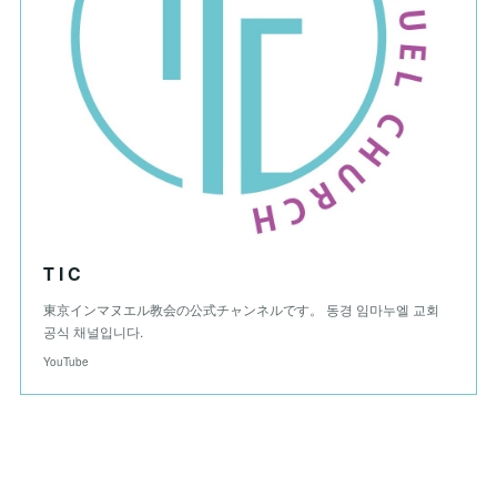
T I C
東京インマヌエル教会の公式チャンネルです。 동경 임마누엘 교회
공식 채널입니다.
YouTube