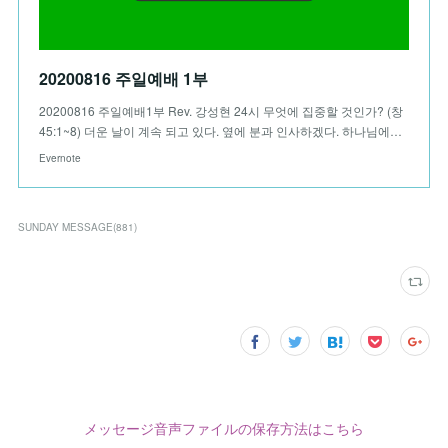
20200816 주일예배 1부
20200816 주일예배1부 Rev. 강성현 24시 무엇에 집중할 것인가? (창
45:1~8) 더운 날이 계속 되고 있다. 옆에 분과 인사하겠다. 하나님에…
Evernote
SUNDAY MESSAGE
(
881
)
メッセージ音声ファイルの保存方法はこちら