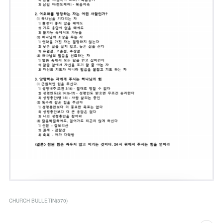
CHURCH BULLETIN
(
370
)