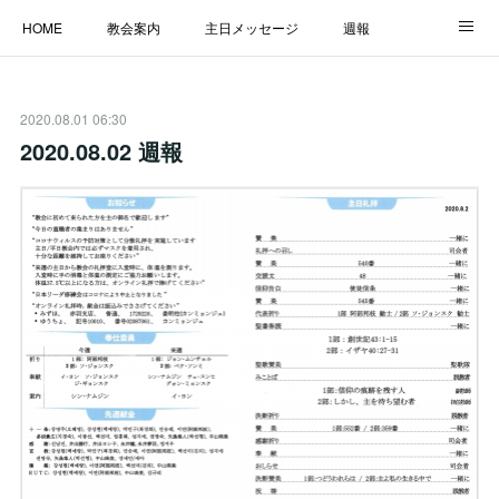
HOME
教会案内
主日メッセージ
週報
主日学校
MESSAGE
福音のメッセージ
ALBUM
2020.08.01 06:30
LINK
2020.08.02 週報