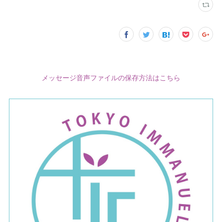
メッセージ音声ファイルの保存方法はこちら