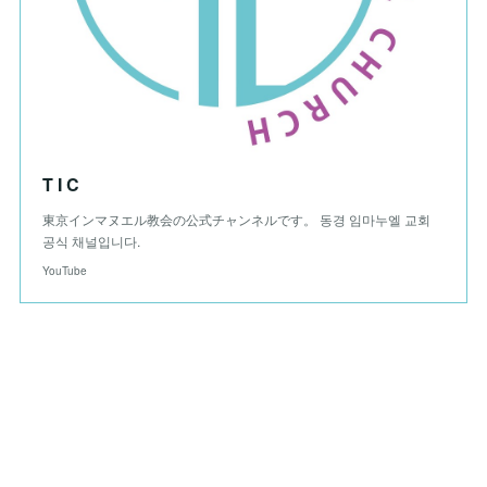
T I C
東京インマヌエル教会の公式チャンネルです。 동경 임마누엘 교회
공식 채널입니다.
YouTube