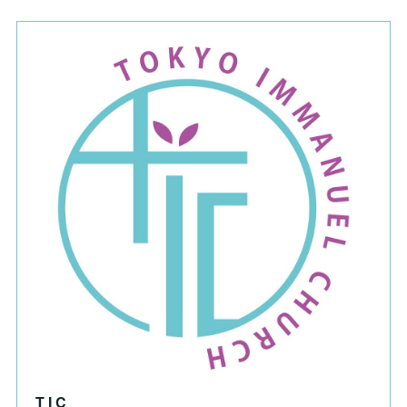
T I C