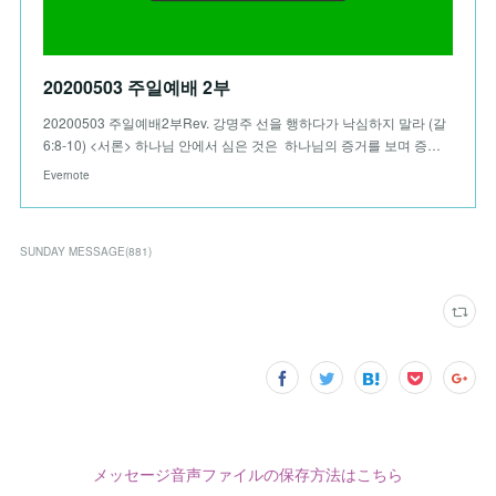
20200503 주일예배 2부
20200503 주일예배2부Rev. 강명주 선을 행하다가 낙심하지 말라 (갈
6:8-10) <서론> 하나님 안에서 심은 것은 하나님의 증거를 보며 증…
Evernote
SUNDAY MESSAGE
(
881
)
メッセージ音声ファイルの保存方法はこちら