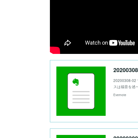
20200308
20200308-
スは福音を述べ
Evernote