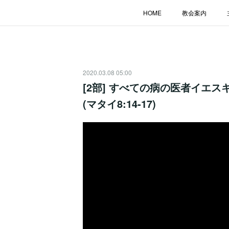
HOME
教会案内
2020.03.08 05:00
[2部] すべての病の医者イエスキ
(マタイ8:14-17)