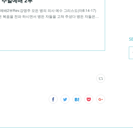
08 주일예배 2부
일예배2부Rev.강명주 모든 병의 의사 예수 그리스도(마8:14-17)
 복음을 전파 하시면서 병든 자들을 고쳐 주셨다 병든 자들은…
S