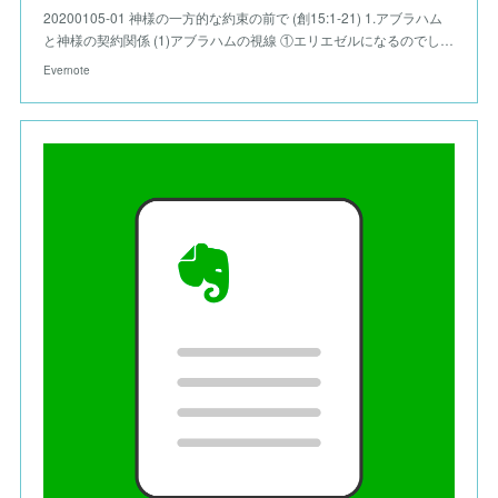
20200105-01 神様の一方的な約束の前で (創15:1-21) 1.アブラハム
と神様の契約関係 (1)アブラハムの視線 ①エリエゼルになるのでし…
Evernote