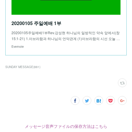
20200105 주일예배 1부
20200105주일예배1부Rev.강성현 하나님의 일방적인 약속 앞에서(창
15:1-21) 1.아브라함과 하나님의 언약관계 (1)아브라함의 시선 오늘 …
Evernote
SUNDAY MESSAGE
(
881
)
メッセージ音声ファイルの保存方法はこちら