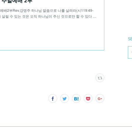
25 주일예배 2부
일예배2부Rev.강명주 하나님 말씀으로 나를 살려라(시119:49-
를 살릴 수 있는 것은 오직 하나님이 주신 것으로만 할 수 있다 …
S