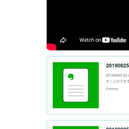
20190825
20190825-
すことができる
Evernote