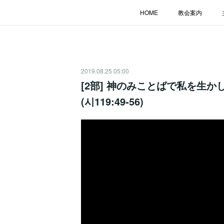
HOME
教会案内
2019.08.25 05:00
[2部] 神のみことばで私を生かし
(시119:49-56)