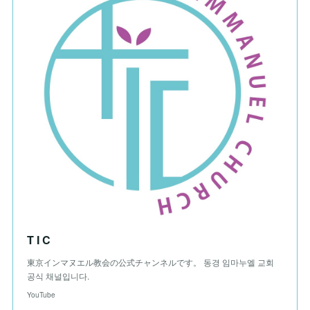
T I C
東京インマヌエル教会の公式チャンネルです。 동경 임마누엘 교회
공식 채널입니다.
YouTube