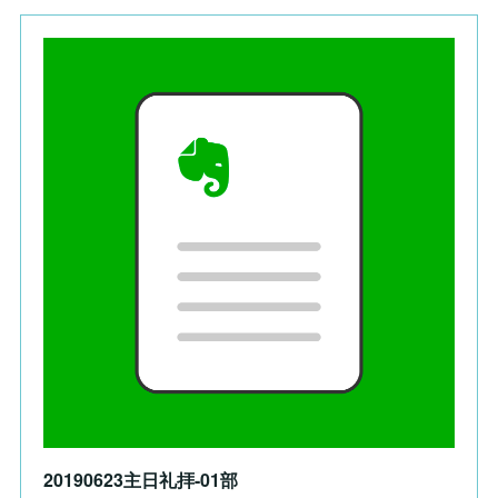
20190623主日礼拝-01部