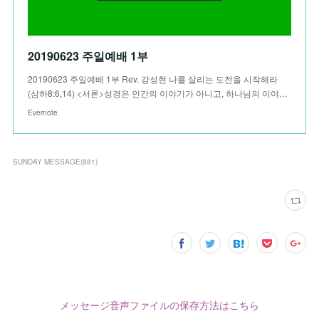
20190623 주일예배 1부
20190623 주일예배 1부 Rev. 강성현 나를 살리는 도전을 시작해라
(삼하8:6,14) <서론>성경은 인간의 이야기가 아니고, 하나님의 이야…
Evernote
SUNDAY MESSAGE
(
881
)
メッセージ音声ファイルの保存方法はこちら