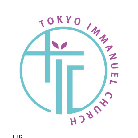
T I C