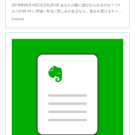
2019年06月16日主日礼拝-02 あなたの船に誰がおられるのか？ (マ
ルコ4:35-41) <序論> 本当に苦しみがあるなら，恵みを受けるチャ…
Evernote