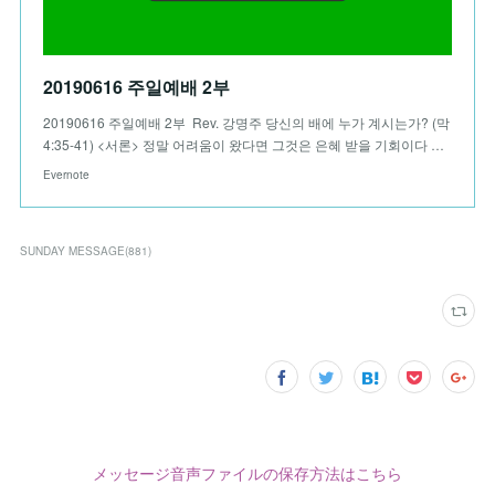
20190616 주일예배 2부
20190616 주일예배 2부 Rev. 강명주 당신의 배에 누가 계시는가? (막‪
4:35-41)‬ <서론> 정말 어려움이 왔다면 그것은 은혜 받을 기회이다 …
Evernote
SUNDAY MESSAGE
(
881
)
メッセージ音声ファイルの保存方法はこちら