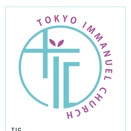
T I C