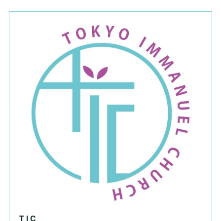
T I C