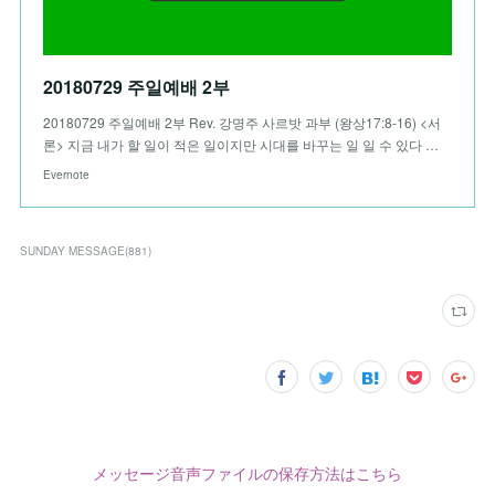
20180729 주일예배 2부
20180729 주일예배 2부 Rev. 강명주 사르밧 과부 (왕상17:8-16) <서
론> 지금 내가 할 일이 적은 일이지만 시대를 바꾸는 일 일 수 있다 …
Evernote
SUNDAY MESSAGE
(
881
)
メッセージ音声ファイルの保存方法はこちら