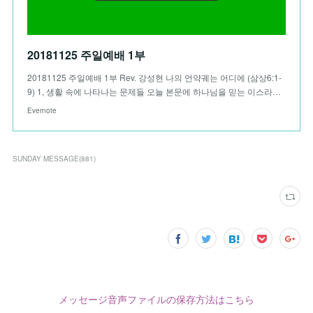
20181125 주일예배 1부
20181125 주일예배 1부 Rev. 강성현 나의 언약궤는 어디에 (삼상6:1-
9) 1, 생활 속에 나타나는 문제들 오늘 본문에 하나님을 믿는 이스라…
Evernote
SUNDAY MESSAGE
(
881
)
メッセージ音声ファイルの保存方法はこちら