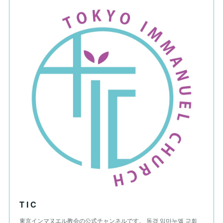
T I C
東京インマヌエル教会の公式チャンネルです。 동경 임마누엘 교회