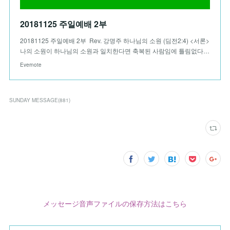
20181125 주일예배 2부
20181125 주일예배 2부 Rev. 강명주 하나님의 소원 (딤전2:4) <서론>
나의 소원이 하나님의 소원과 일치한다면 축복된 사람임에 틀림없다…
Evernote
SUNDAY MESSAGE
(
881
)
メッセージ音声ファイルの保存方法はこちら