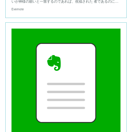
いが神様の願いと一致するのであれば、祝福された 者であるのに…
Evernote