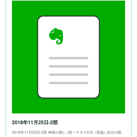
2018年11月25日-2部
2018年11月25日-2部 神様の願い (第一テモテ2:4) <所論> 自分の願