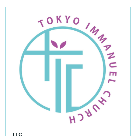
T I C