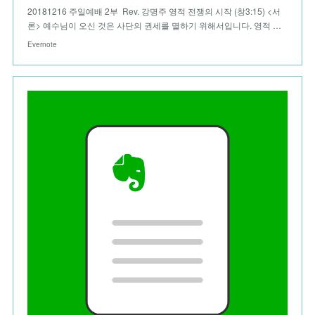
20181216 주일예배 2부 Rev. 강명주 영적 전쟁의 시작 (창‪3:15)‬ <서
론> 예수님이 오신 것은 사단의 권세를 멸하기 위해서입니다. 영적 …
Evernote