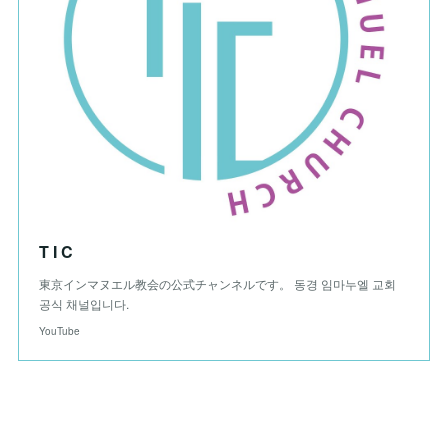
T I C
東京インマヌエル教会の公式チャンネルです。 동경 임마누엘 교회
공식 채널입니다.
YouTube