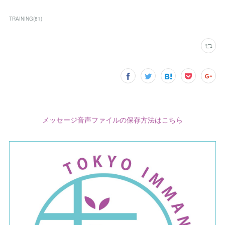
TRAINING
(
81
)
メッセージ音声ファイルの保存方法はこちら