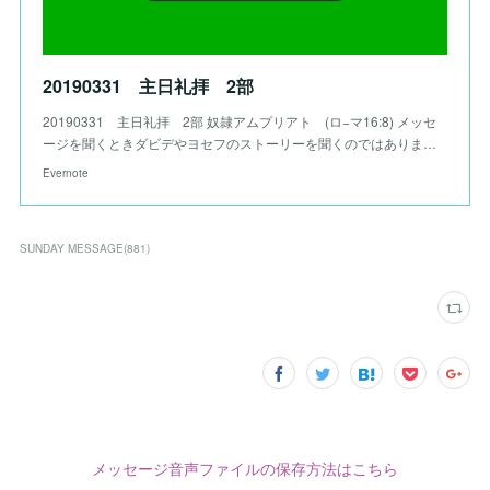
20190331 主日礼拝 2部
20190331 主日礼拝 2部 奴隷アムプリアト (ロ−マ16:8) メッセ
ージを聞くときダビデやヨセフのストーリーを聞くのではありま…
Evernote
SUNDAY MESSAGE
(
881
)
メッセージ音声ファイルの保存方法はこちら