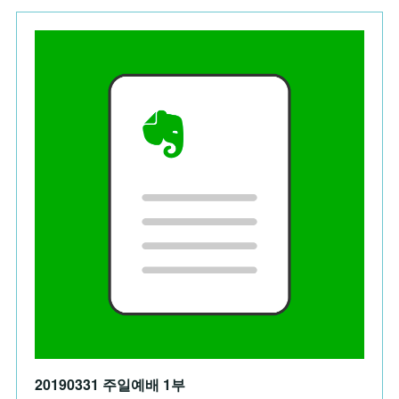
20190331 주일예배 1부