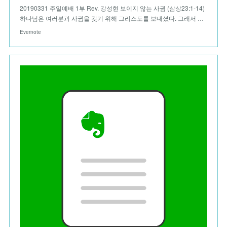
20190331 주일예배 1부 Rev. 강성현 보이지 않는 사귐 (삼상23:1-14)
하나님은 여러분과 사귐을 갖기 위해 그리스도를 보내셨다. 그래서 …
Evernote