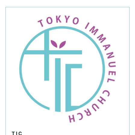
T I C