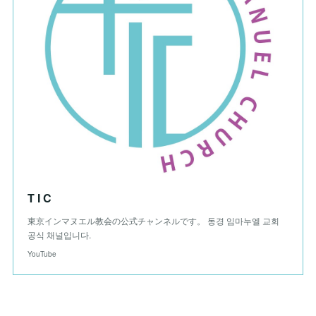
T I C
東京インマヌエル教会の公式チャンネルです。 동경 임마누엘 교회
공식 채널입니다.
YouTube