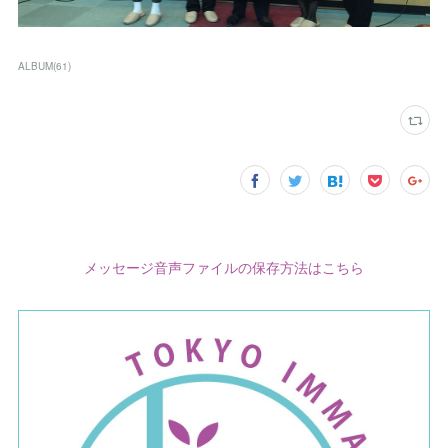
ALBUM
(
61
)
メッセージ音声ファイルの保存方法はこちら