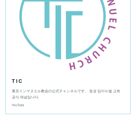
T I C
東京インマヌエル教会の公式チャンネルです。 동경 임마누엘 교회
공식 채널입니다.
YouTube