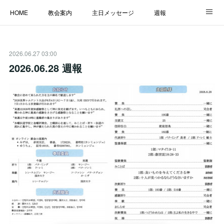
HOME
教会案内
主日メッセージ
週報
主日学校
MESSAGE
福音のメッセージ
ALBUM
2026.06.27 03:00
LINK
2026.06.28 週報