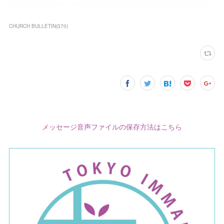
CHURCH BULLETIN
(
370
)
メッセージ音声ファイルの保存方法はこちら