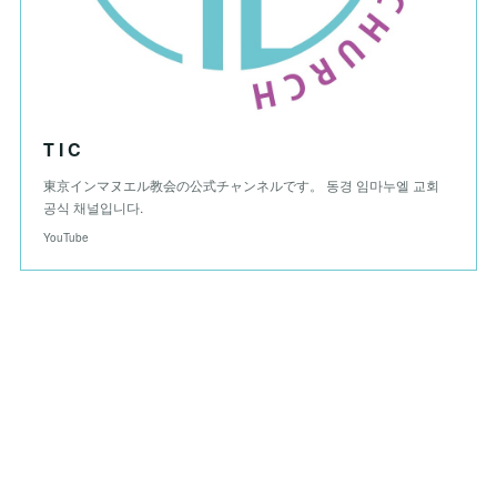
T I C
東京インマヌエル教会の公式チャンネルです。 동경 임마누엘 교회
공식 채널입니다.
YouTube