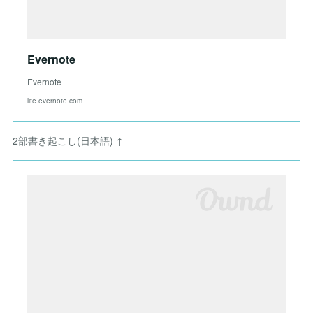
Evernote
Evernote
lite.evernote.com
2部書き起こし(日本語) ↑