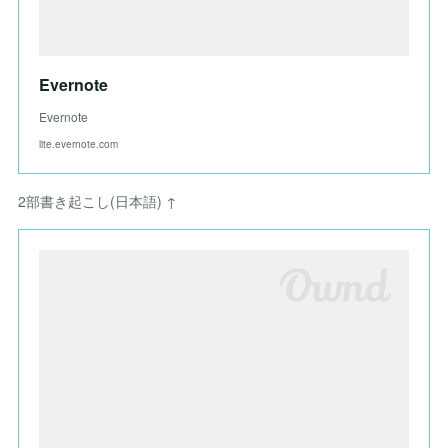
Evernote
Evernote
lite.evernote.com
2部書き起こし(日本語) ↑