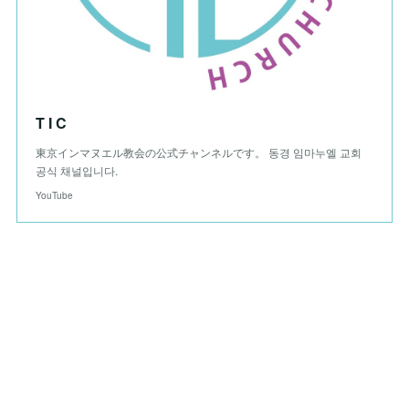
T I C
東京インマヌエル教会の公式チャンネルです。 동경 임마누엘 교회
공식 채널입니다.
YouTube