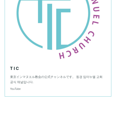
T I C
東京インマヌエル教会の公式チャンネルです。 동경 임마누엘 교회
공식 채널입니다.
YouTube