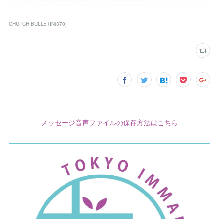
CHURCH BULLETIN
(
370
)
メッセージ音声ファイルの保存方法はこちら