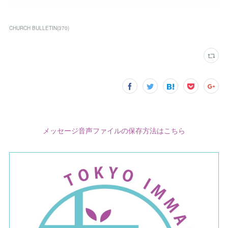
CHURCH BULLETIN
(
370
)
メッセージ音声ファイルの保存方法はこちら