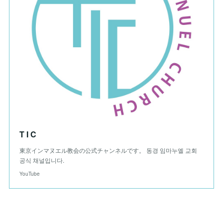
T I C
東京インマヌエル教会の公式チャンネルです。 동경 임마누엘 교회
공식 채널입니다.
YouTube