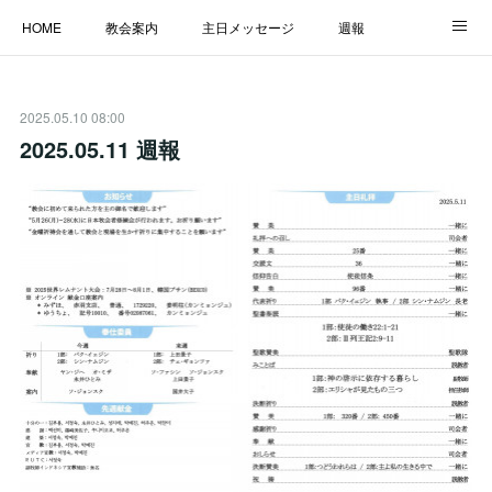
HOME
教会案内
主日メッセージ
週報
主日学校
MESSAGE
福音のメッセージ
ALBUM
2025.05.10 08:00
LINK
2025.05.11 週報