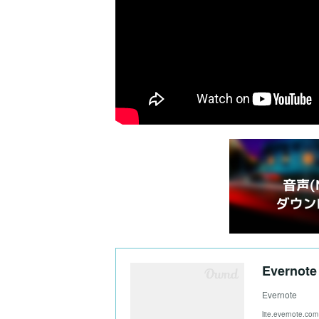
Evernote
Evernote
lite.evernote.com