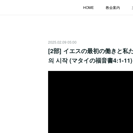
HOME
教会案内
2025.02.09 05:00
[2部] イエスの最初の働きと私た
의 시작 (マタイの福音書4:1-11)