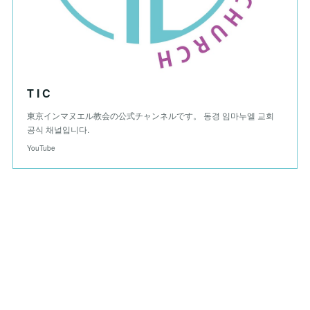
T I C
東京インマヌエル教会の公式チャンネルです。 동경 임마누엘 교회
공식 채널입니다.
YouTube