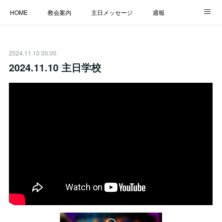
HOME
教会案内
主日メッセージ
週報
主日学校
MESSAGE
福音のメッセージ
ALBUM
2024.11.10 00:00
LINK
2024.11.10 主日学校