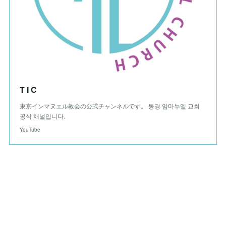
T I C
東京インマヌエル教会の公式チャンネルです。 동경 임마누엘 교회
공식 채널입니다.
YouTube