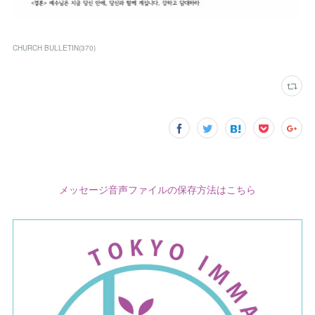
CHURCH BULLETIN
(
370
)
メッセージ音声ファイルの保存方法はこちら