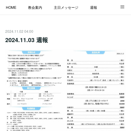
HOME
教会案内
主日メッセージ
週報
主日学校
MESSAGE
福音のメッセージ
ALBUM
2024.11.02 04:00
LINK
2024.11.03 週報