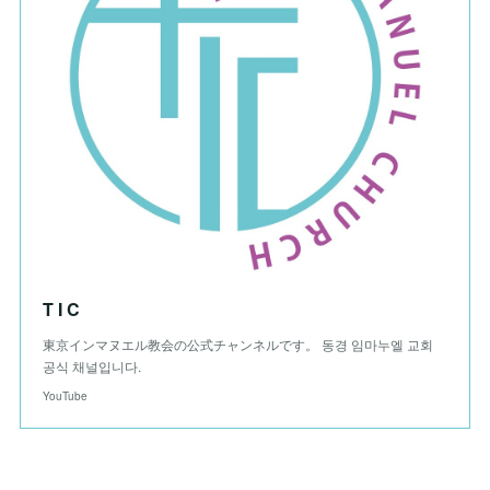
T I C
東京インマヌエル教会の公式チャンネルです。 동경 임마누엘 교회
공식 채널입니다.
YouTube