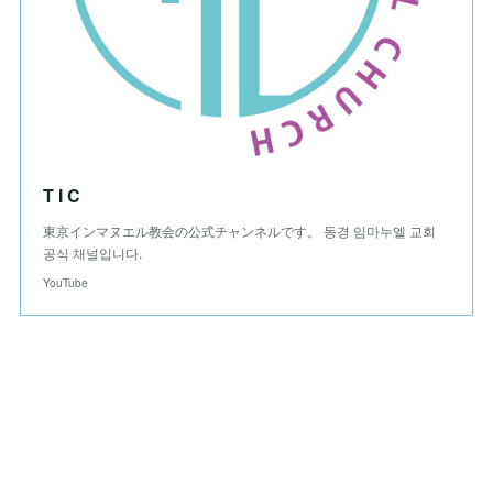
T I C
東京インマヌエル教会の公式チャンネルです。 동경 임마누엘 교회
공식 채널입니다.
YouTube