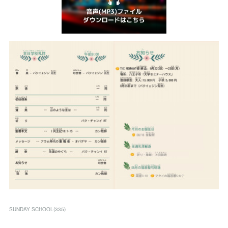
SUNDAY SCHOOL
(
335
)