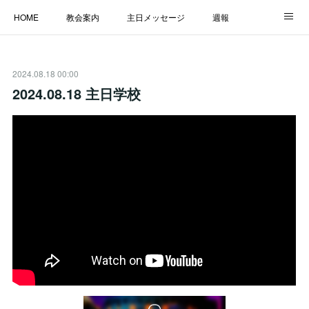
HOME
教会案内
主日メッセージ
週報
主日学校
MESSAGE
福音のメッセージ
ALBUM
2024.08.18 00:00
LINK
2024.08.18 主日学校