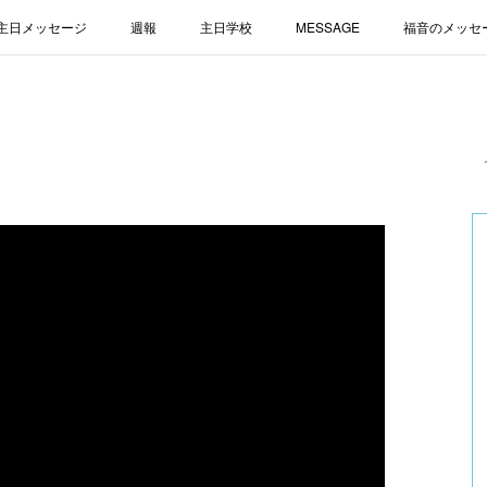
主日メッセージ
週報
主日学校
MESSAGE
福音のメッセ