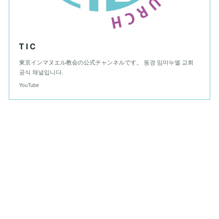
T I C
東京インマヌエル教会の公式チャンネルです。 동경 임마누엘 교회
공식 채널입니다.
YouTube