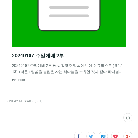
20240107 주일예배 2부
20240107 주일예배 2부 Rev. 강명주 말씀이신 예수 그리스도 (요1:1-
13) <서론> 말씀을 붙잡은 자는 하나님을 소유한 것과 같다 하나님…
Evernote
SUNDAY MESSAGE
(
881
)