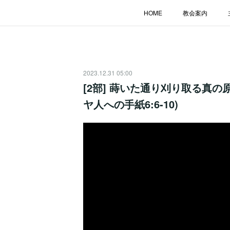
HOME
教会案内
2023.12.31 05:00
[2部] 蒔いた通り刈り取る真の原
ヤ人への手紙6:6-10)