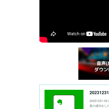
20231231
20231231-
真の成功をした