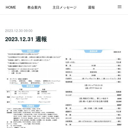
HOME
教会案内
主日メッセージ
週報
主日学校
MESSAGE
福音のメッセージ
ALBUM
2023.12.30 09:00
LINK
2023.12.31 週報