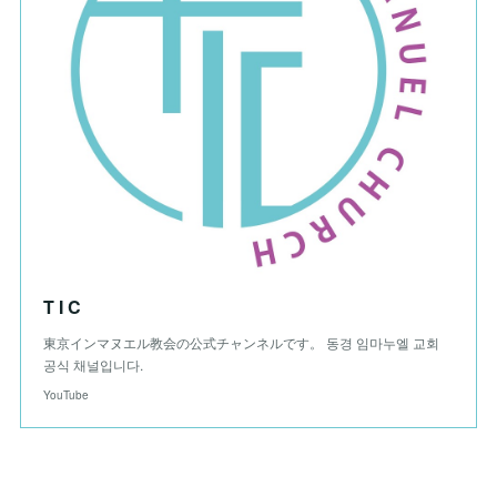
T I C
東京インマヌエル教会の公式チャンネルです。 동경 임마누엘 교회
공식 채널입니다.
YouTube