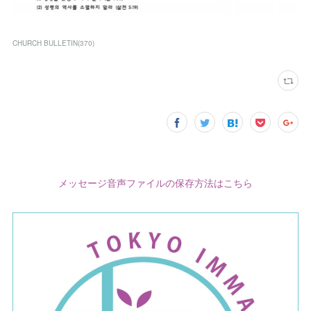
CHURCH BULLETIN
(
370
)
メッセージ音声ファイルの保存方法はこちら