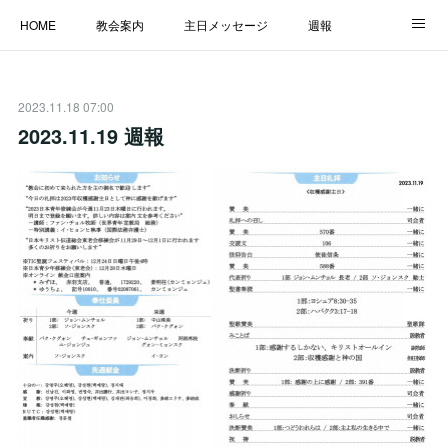
HOME
教会案内
主日メッセージ
週報
主日学校
MESSAGE
福音のメッセージ
ALBUM
2023.11.18 07:00
LINK
2023.11.19 週報