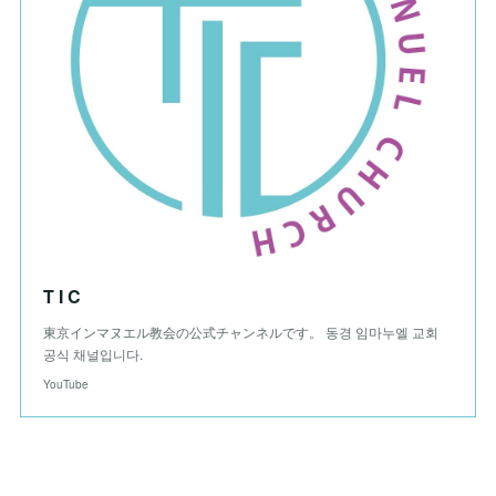
T I C
東京インマヌエル教会の公式チャンネルです。 동경 임마누엘 교회
공식 채널입니다.
YouTube