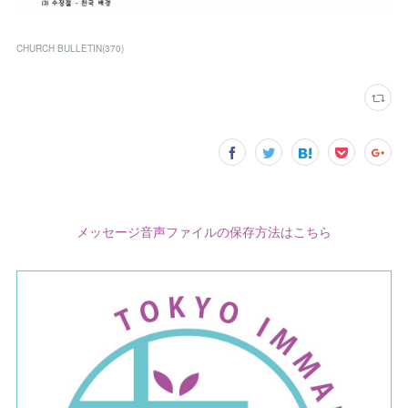
CHURCH BULLETIN
(
370
)
メッセージ音声ファイルの保存方法はこちら