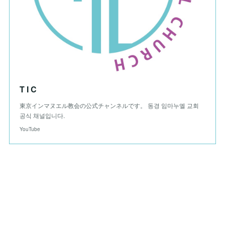
T I C
東京インマヌエル教会の公式チャンネルです。 동경 임마누엘 교회
공식 채널입니다.
YouTube