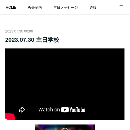
HOME
教会案内
主日メッセージ
週報
主日学校
MESSAGE
福音のメッセージ
ALBUM
2023.07.30 00:00
LINK
2023.07.30 主日学校