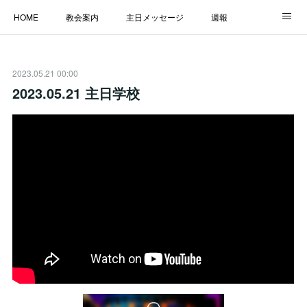
HOME
教会案内
主日メッセージ
週報
主日学校
MESSAGE
福音のメッセージ
ALBUM
2023.05.21 00:00
LINK
2023.05.21 主日学校