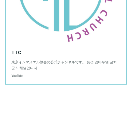
T I C
東京インマヌエル教会の公式チャンネルです。 동경 임마누엘 교회
공식 채널입니다.
YouTube