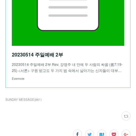
20230514 주일예배 2부
20230514 주일예배 2부 Rev. 강명주 내 안에 두 사람의 싸움 (롬7:19-
25) <서론> 구원 받고도 두 가지 법 속에서 살아가는 신자들이 대부…
Evernote
SUNDAY MESSAGE
(
881
)