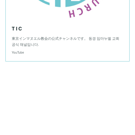
T I C
東京インマヌエル教会の公式チャンネルです。 동경 임마누엘 교회
공식 채널입니다.
YouTube