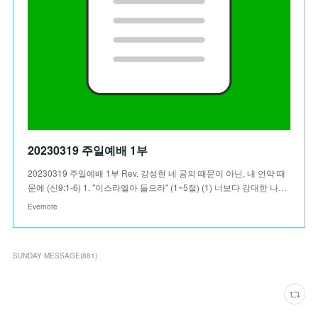
20230319 주일예배 1부
20230319 주일예배 1부 Rev. 강성현 네 공의 때문이 아닌, 내 언약 때
문에 (신9:1-6) 1. "이스라엘아 들으라" (1~5절) (1) 너보다 강대한 나…
Evernote
SUNDAY MESSAGE
(
881
)