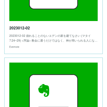
2023012-02
2023012-02 崩れることのないエデンの家を建てなさい (マタイ
7:24~29) <序論> 教会に通うだけではなく、神が用いられる人にな…
Evernote