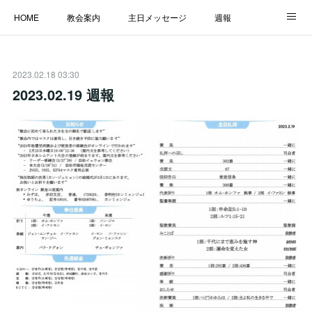
HOME
教会案内
主日メッセージ
週報
主日学校
MESSAGE
福音のメッセージ
ALBUM
2023.02.18 03:30
LINK
2023.02.19 週報