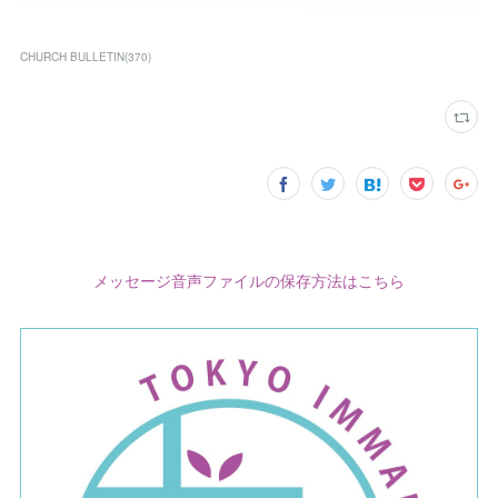
CHURCH BULLETIN
(
370
)
メッセージ音声ファイルの保存方法はこちら