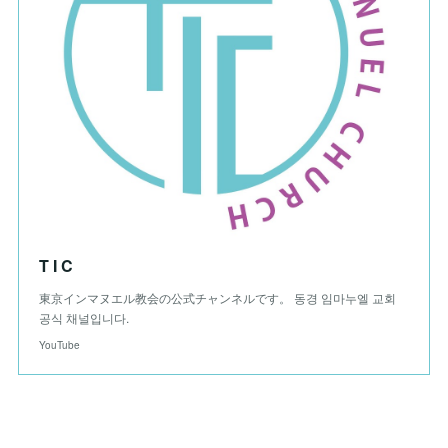
T I C
東京インマヌエル教会の公式チャンネルです。 동경 임마누엘 교회
공식 채널입니다.
YouTube