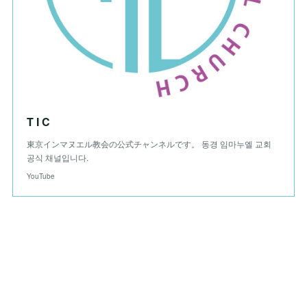
T I C
東京インマヌエル教会の公式チャンネルです。 동경 임마누엘 교회
공식 채널입니다.
YouTube