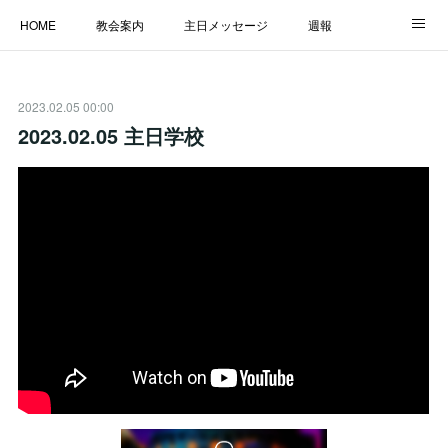
HOME
教会案内
主日メッセージ
週報
主日学校
MESSAGE
福音のメッセージ
ALBUM
2023.02.05 00:00
LINK
2023.02.05 主日学校