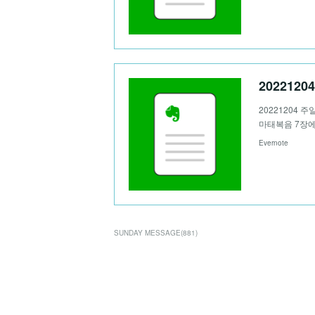
202212
20221204 주
마태복음 7장에
Evernote
SUNDAY MESSAGE
(
881
)