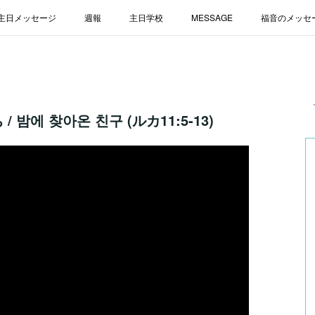
主日メッセージ
週報
主日学校
MESSAGE
福音のメッセ
 밤에 찾아온 친구 (ルカ11:5-13)