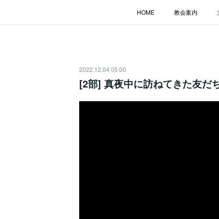
HOME
教会案内
2022.12.04 05:00
[2部] 真夜中に訪ねてきた友だち /