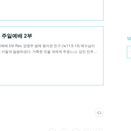
04 주일예배 2부
S
일예배 2부 Rev. 강명주 밤에 찾아온 친구 (눅11:5-13) 예수님이
 이렇게 말씀하셨다. 거룩한 것을 개에게 주겠느냐. 갚진 진주…