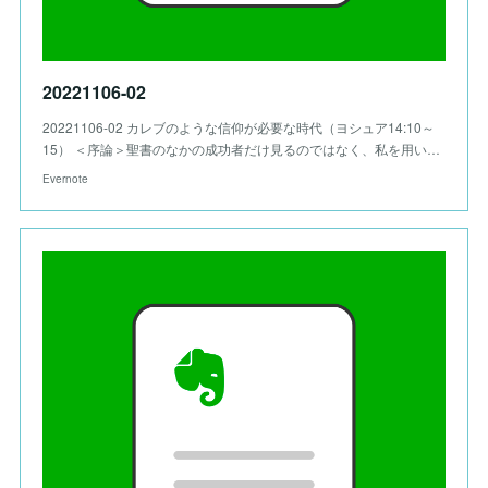
20221106-02
20221106-02 カレブのような信仰が必要な時代（ヨシュア14:10～
15） ＜序論＞聖書のなかの成功者だけ見るのではなく、私を用い…
Evernote