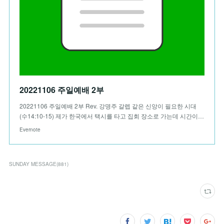
20221106 주일예배 2부
20221106 주일예배 2부 Rev. 강명주 갈렙 같은 신앙이 필요한 시대
(수14:10-15) 제가 한국에서 택시를 타고 집회 장소로 가는데 시간이…
Evernote
SUNDAY MESSAGE
(
881
)