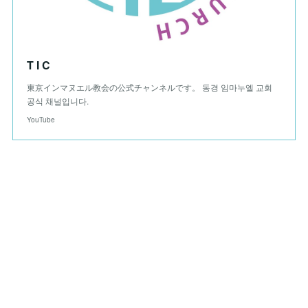
T I C
東京インマヌエル教会の公式チャンネルです。 동경 임마누엘 교회
공식 채널입니다.
YouTube